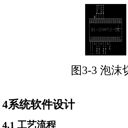
图3-3 泡沫切割
4
系统软件设计
4.1
工艺流程