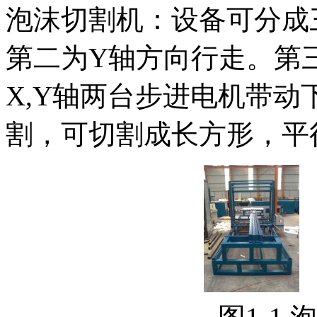
泡沫切割机：设备可分成
第二为Y轴方向行走。第
X,Y轴两台步进电机带
割，可切割成长方形，平