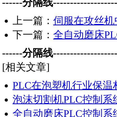
------分隔线--------------------
上一篇：
伺服在攻丝机
下一篇：
全自动磨床P
------分隔线--------------------
[相关文章]
PLC在泡塑机行业保
泡沫切割机PLC控制系
全自动磨床PLC控制系