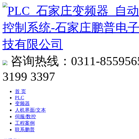
咨询热线：
0311-855956
3199 3397
首 页
PLC
变频器
人机界面/文本
伺服/数控
工程案例
联系鹏普