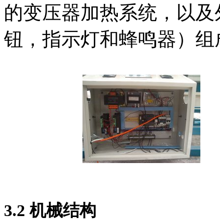
的变压器加热系统，以及
钮，指示灯和蜂鸣器）组
3.2
机械结构