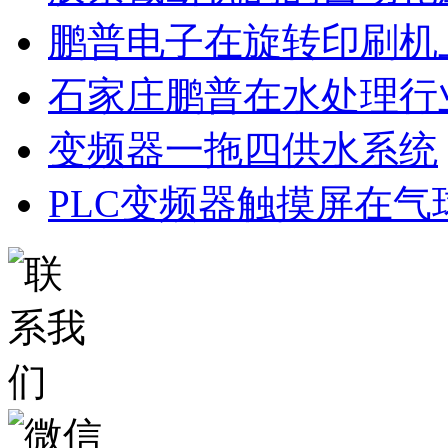
鹏普电子在旋转印刷机
石家庄鹏普在水处理行
变频器一拖四供水系统
PLC变频器触摸屏在气