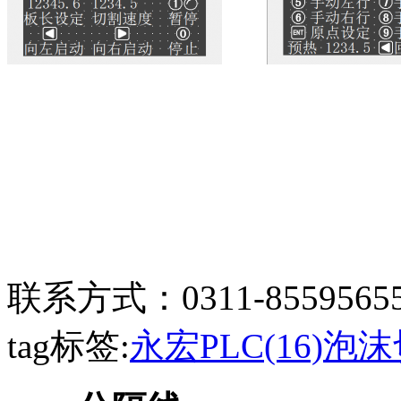
联系方式：0311-85595655
tag标签:
永宏PLC(16)
泡沫