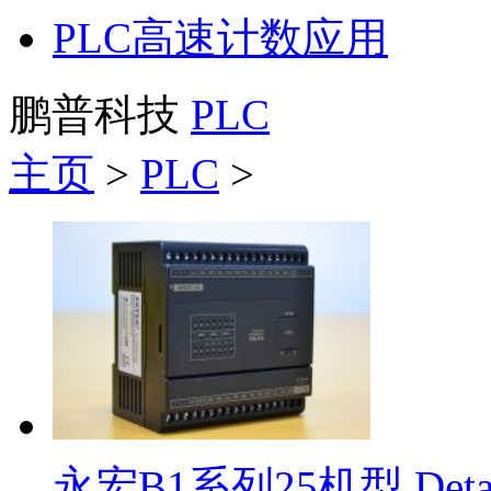
PLC高速计数应用
鹏普科技
PLC
主页
>
PLC
>
永宏B1系列25机型
Deta