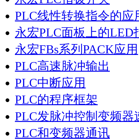
PLC线性转换指令的应
永宏PLC面板上的LE
永宏FBs系列PACK应用
PLC高速脉冲输出
PLC中断应用
PLC的程序框架
PLC发脉冲控制变频器
PLC和变频器通讯