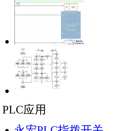
PLC应用
永宏PLC指拨开关