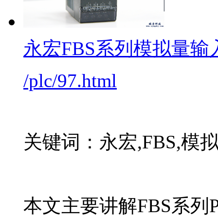
永宏FBS系列模拟量输入F
/plc/97.html
关键词：永宏,FBS,模
本文主要讲解FBS系列P