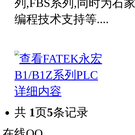
列,FBS系列,同时为
编程技术支持等....
共
1
页
5
条记录
在线QQ