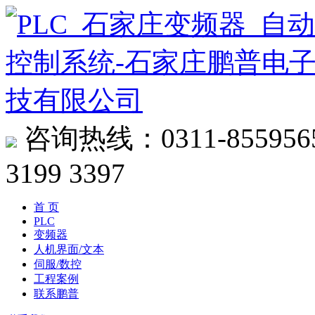
咨询热线：
0311-855956
3199 3397
首 页
PLC
变频器
人机界面/文本
伺服/数控
工程案例
联系鹏普