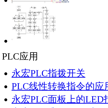
PLC应用
永宏PLC指拨开关
PLC线性转换指令的应
永宏PLC面板上的LE