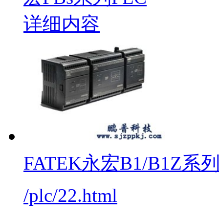
FATEK永宏B1/B1Z系列
/plc/22.html