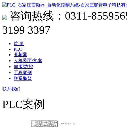
咨询热线：
0311-855956
3199 3397
首 页
PLC
变频器
人机界面/文本
伺服/数控
工程案例
联系鹏普
联系我们
PLC案例