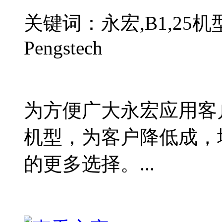
关键词：永宏,B1,25机
Pengstech
为方便广大永宏应用客户
机型，为客户降低成，
的更多选择。...