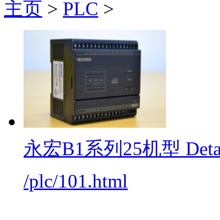
主页
>
PLC
>
永宏B1系列25机型
Deta
/plc/101.html