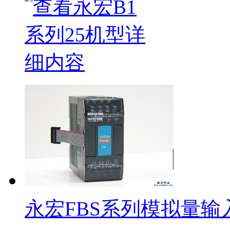
永宏FBS系列模拟量输入F